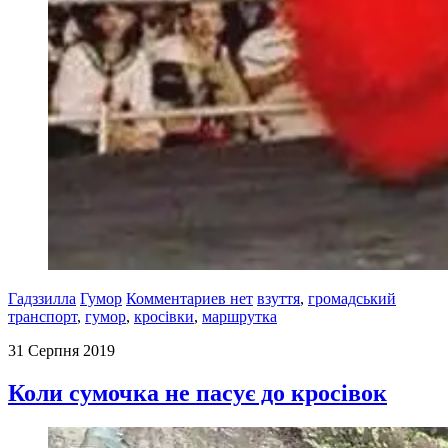
Гадззилла
Гумор
Комментариев нет
взуття
,
громадський
транспорт
,
гумор
,
кросівки
,
маршрутка
31 Серпня 2019
Коли сумочка не пасує до кросівок