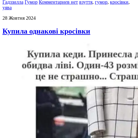
Гадззилла
Гумор
Комментариев нет
взуття
,
гумор
,
кросівки
,
уява
28 Жовтня 2024
Купила однакові кросівки