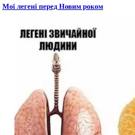
Мої легені перед Новим роком