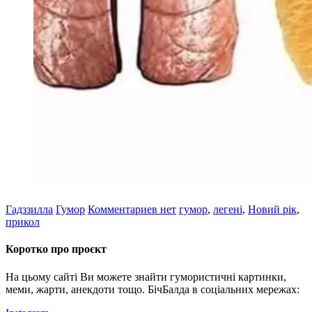
Гадззилла
Гумор
Комментариев нет
гумор
,
легені
,
Новий рік
,
прикол
Коротко про проєкт
На цьому сайті Ви можете знайти гумористичні картинки,
меми, жарти, анекдоти тощо. БічБалда в соціальних мережах: