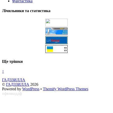
Фантастика
Лічильники та статистика
Ще трішки
↑
ГАДЗЗИЛЛА
©
ГАДЗЗИЛЛА
2026
Powered by
WordPress
•
Themify WordPress Themes
пфвяяшддф