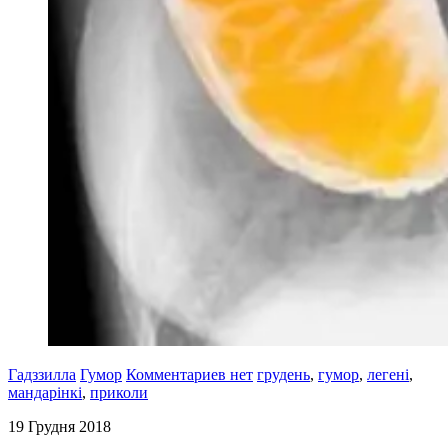
Гадззилла
Гумор
Комментариев нет
грудень
,
гумор
,
легені
,
мандарінкі
,
приколи
19 Грудня 2018