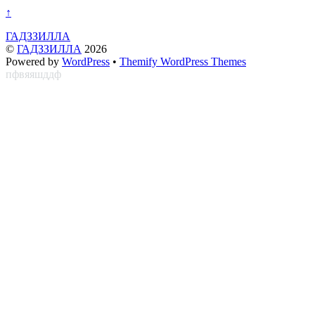
↑
ГАДЗЗИЛЛА
©
ГАДЗЗИЛЛА
2026
Powered by
WordPress
•
Themify WordPress Themes
пфвяяшддф