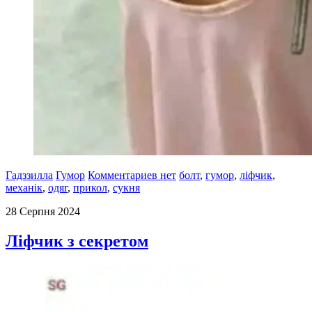
Гадззилла
Гумор
Комментариев нет
болт
,
гумор
,
ліфчик
,
механік
,
одяг
,
прикол
,
сукня
28 Серпня 2024
Ліфчик з секретом