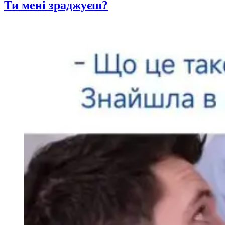
Ти мені зраджуєш?