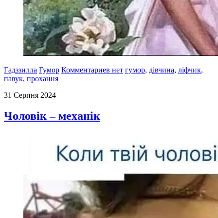
Гадззилла
Гумор
Комментариев нет
гумор
,
дівчина
,
ліфчик
,
павук
,
прохання
31 Серпня 2024
Чоловік – механік