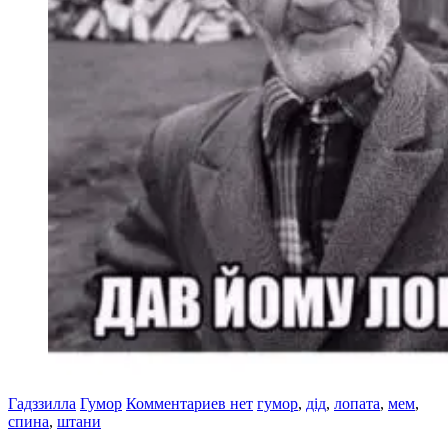
Гадззилла
Гумор
Комментариев нет
гумор
,
дід
,
лопата
,
мем
,
спина
,
штани