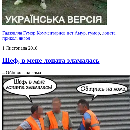
Гадззилла
Гумор
Комментариев нет
Амур
,
гумор
,
лопата
,
прикол
,
янгол
1 Листопада 2018
Шеф, в мене лопата зламалась
– Обіпрись на лома.