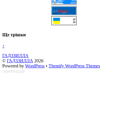
Ще трішки
↑
ГАДЗЗИЛЛА
©
ГАДЗЗИЛЛА
2026
Powered by
WordPress
•
Themify WordPress Themes
пфвяяшддф