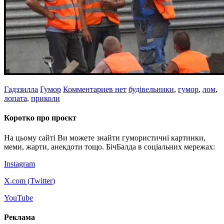
Гадззилла
Гумор
Комментариев нет
будівельники
,
гумор
,
лом
,
лопата
,
приколи
Коротко про проєкт
На цьому сайті Ви можете знайти гумористичні картинки,
меми, жарти, анекдоти тощо. БічБалда в соціальних мережах:
Instagram
X.com (
Twitter
)
YouTube
Реклама