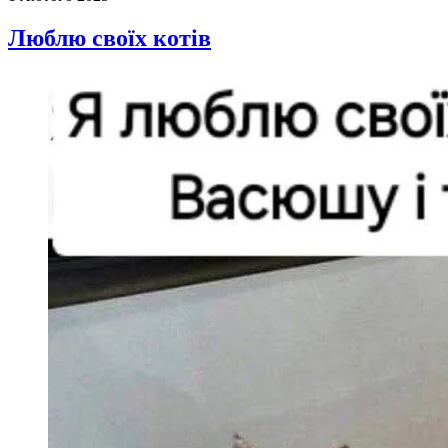
Люблю своїх котів