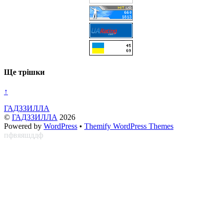
Ще трішки
↑
ГАДЗЗИЛЛА
©
ГАДЗЗИЛЛА
2026
Powered by
WordPress
•
Themify WordPress Themes
пфвяяшддф