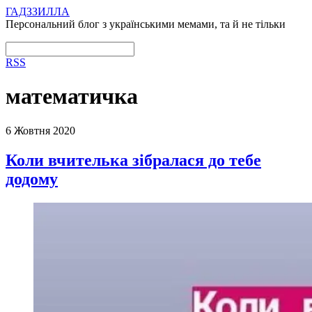
ГАДЗЗИЛЛА
Персональний блог з українськими мемами, та й не тільки
RSS
математичка
6 Жовтня 2020
Коли вчителька зібралася до тебе
додому