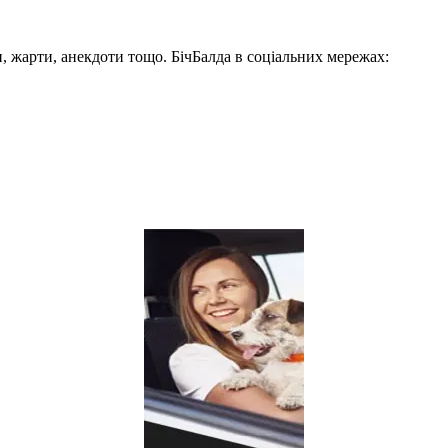
, жарти, анекдоти тощо. БічБалда в соціальних мережах: