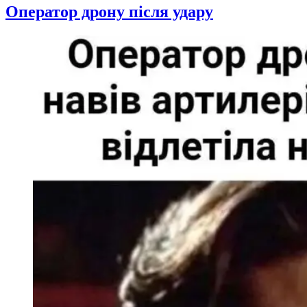
Оператор дрону після удару