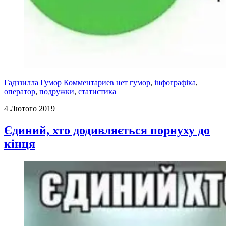
Гадззилла
Гумор
Комментариев нет
гумор
,
інфографіка
,
оператор
,
подружки
,
статистика
4 Лютого 2019
Єдиний, хто додивляється порнуху до
кінця