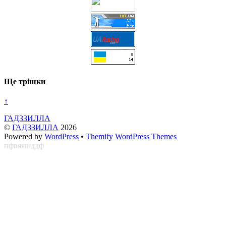
Ще трішки
↑
ГАДЗЗИЛЛА
©
ГАДЗЗИЛЛА
2026
Powered by
WordPress
•
Themify WordPress Themes
пфвяяшддф