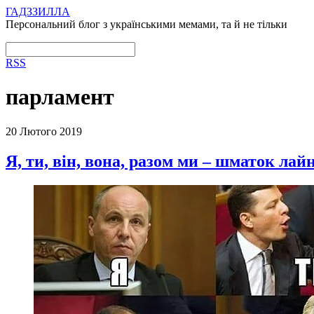
ГАДЗЗИЛЛА
Персональний блог з українськими мемами, та й не тільки
RSS
парламент
20 Лютого 2019
Я, ти, він, вона, разом ми – шматок лай