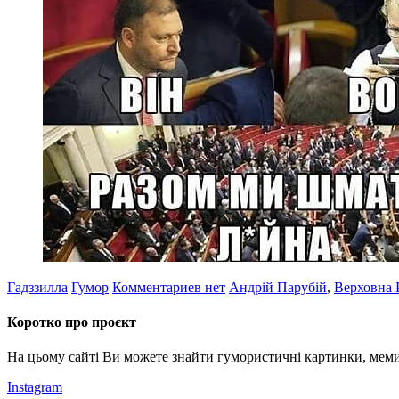
Гадззилла
Гумор
Комментариев нет
Андрій Парубій
,
Верховна 
Коротко про проєкт
На цьому сайті Ви можете знайти гумористичні картинки, меми
Instagram