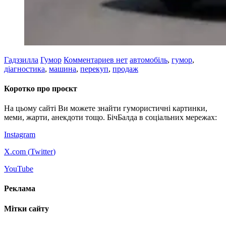
Гадззилла
Гумор
Комментариев нет
автомобіль
,
гумор
,
діагностика
,
машина
,
перекуп
,
продаж
Коротко про проєкт
На цьому сайті Ви можете знайти гумористичні картинки,
меми, жарти, анекдоти тощо. БічБалда в соціальних мережах:
Instagram
X.com (
Twitter
)
YouTube
Реклама
Мітки сайту