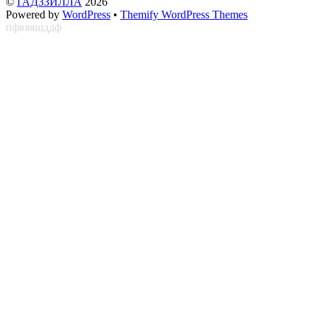
©
ГАДЗЗИЛЛА
2026
Powered by
WordPress
•
Themify WordPress Themes
пфвяяшддф