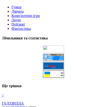
Гумор
Дівчата
Комп'ютерні ігри
Люди
Пейзажі
Фантастика
Лічильники та статистика
Ще трішки
↑
ГАДЗЗИЛЛА