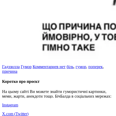
Гадззилла
Гумор
Комментариев нет
біль
,
гумор
,
поперек
,
причина
Коротко про проєкт
На цьому сайті Ви можете знайти гумористичні картинки,
меми, жарти, анекдоти тощо. БічБалда в соціальних мережах:
Instagram
X.com (
Twitter
)