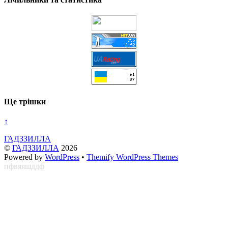
Ще трішки
↑
ГАДЗЗИЛЛА
©
ГАДЗЗИЛЛА
2026
Powered by
WordPress
•
Themify WordPress Themes
пфвяяшддф