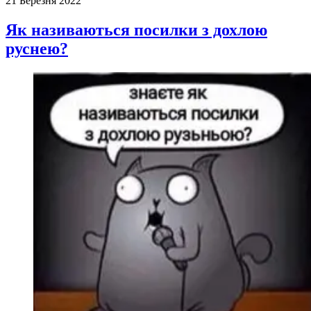
21 Березня 2022
Як називаються посилки з дохлою
руснею?