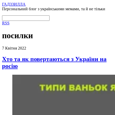
ГАДЗЗИЛЛА
Персональний блог з українськими мемами, та й не тільки
RSS
посилки
7 Квітня 2022
Хто та як повертаються з України на
росію