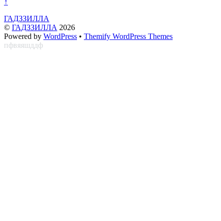
↑
ГАДЗЗИЛЛА
©
ГАДЗЗИЛЛА
2026
Powered by
WordPress
•
Themify WordPress Themes
пфвяяшддф