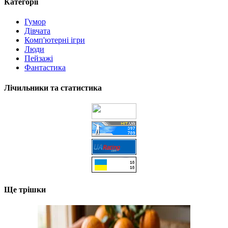
Категорії
Гумор
Дівчата
Комп'ютерні ігри
Люди
Пейзажі
Фантастика
Лічильники та статистика
Ще трішки