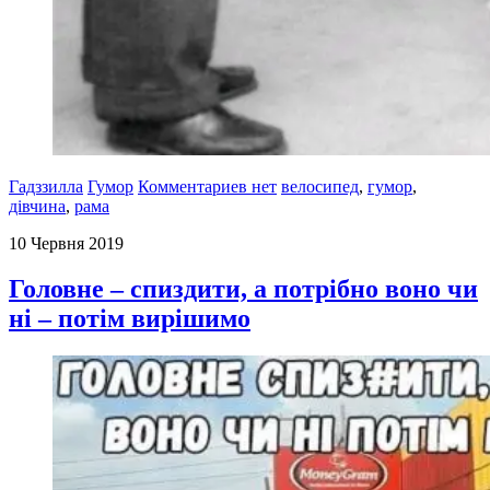
Гадззилла
Гумор
Комментариев нет
велосипед
,
гумор
,
дівчина
,
рама
10 Червня 2019
Головне – спиздити, а потрібно воно чи
ні – потім вирішимо