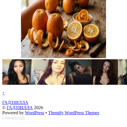
↑
ГАДЗЗИЛЛА
©
ГАДЗЗИЛЛА
2026
Powered by
WordPress
•
Themify WordPress Themes
пфвяяшддф