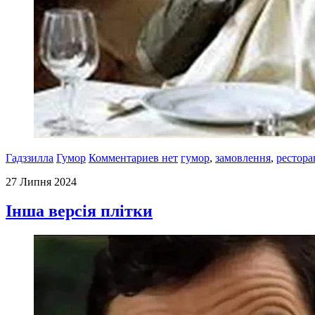
Гадззилла
Гумор
Комментариев нет
гумор
,
замовлення
,
рестора
27 Липня 2024
Інша версія плітки