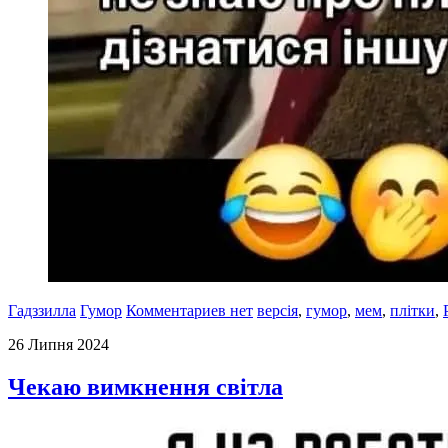
Гадззилла
Гумор
Комментариев нет
версія
,
гумор
,
мем
,
плітки
,
26 Липня 2024
Чекаю вимкнення світла