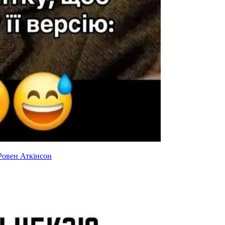
Ровен Аткінсон