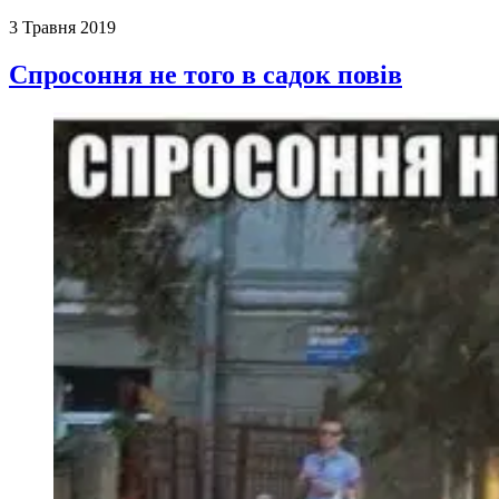
3 Травня 2019
Спросоння не того в садок повів