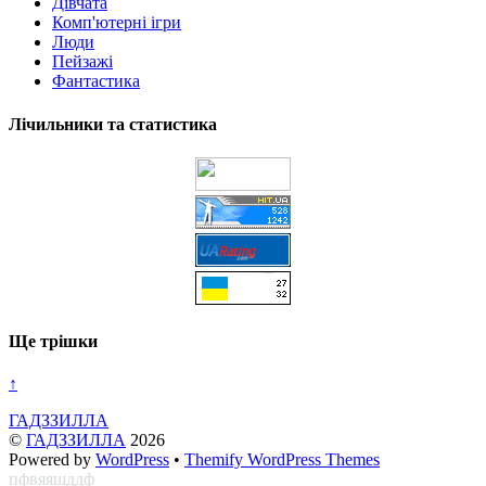
Дівчата
Комп'ютерні ігри
Люди
Пейзажі
Фантастика
Лічильники та статистика
Ще трішки
↑
ГАДЗЗИЛЛА
©
ГАДЗЗИЛЛА
2026
Powered by
WordPress
•
Themify WordPress Themes
пфвяяшддф