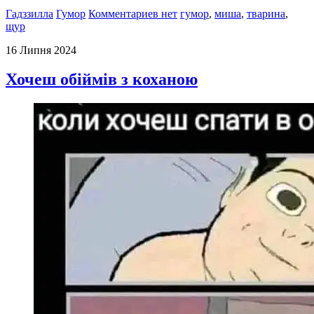
Гадззилла
Гумор
Комментариев нет
гумор
,
миша
,
тварина
,
щур
16 Липня 2024
Хочеш обіймів з коханою