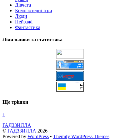
Дівчата
Комп'ютерні ігри
Люди
Пейзажі
Фантастика
Лічильники та статистика
Ще трішки
↑
ГАДЗЗИЛЛА
©
ГАДЗЗИЛЛА
2026
Powered by
WordPress
•
Themify WordPress Themes