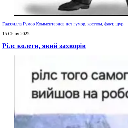
Гадззилла
Гумор
Комментариев нет
гумор
,
костюм
,
факт
,
щур
15 Січня 2025
Рілс колеги, який захворів