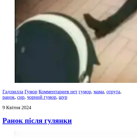
Гадззилла
Гумор
Комментариев нет
гумор
,
мама
,
отрута
,
ранок
,
сир
,
чорний гумор
,
щур
9 Квітня 2024
Ранок після гулянки