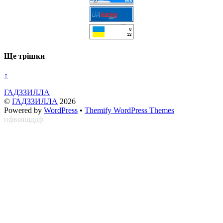
Ще трішки
↑
ГАДЗЗИЛЛА
©
ГАДЗЗИЛЛА
2026
Powered by
WordPress
•
Themify WordPress Themes
пфвяяшддф