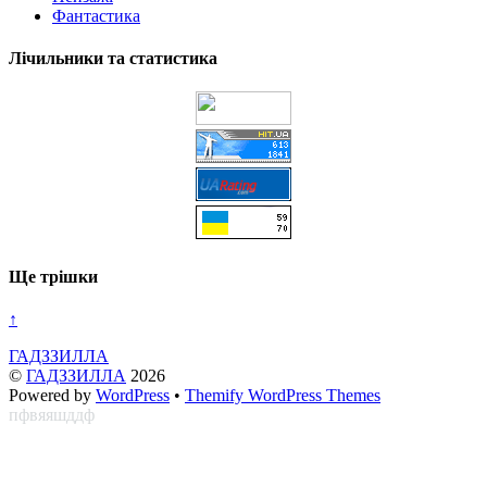
Фантастика
Лічильники та статистика
Ще трішки
↑
ГАДЗЗИЛЛА
©
ГАДЗЗИЛЛА
2026
Powered by
WordPress
•
Themify WordPress Themes
пфвяяшддф