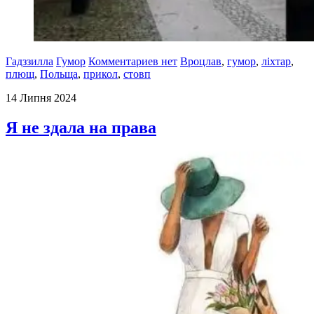
Гадззилла
Гумор
Комментариев нет
Вроцлав
,
гумор
,
ліхтар
,
плющ
,
Польща
,
прикол
,
стовп
14 Липня 2024
Я не здала на права