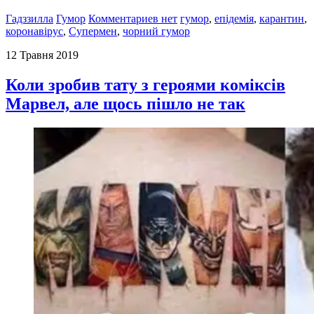
Гадззилла
Гумор
Комментариев нет
гумор
,
епідемія
,
карантин
,
коронавірус
,
Супермен
,
чорний гумор
12 Травня 2019
Коли зробив тату з героями коміксів
Марвел, але щось пішло не так