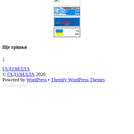
Ще трішки
↑
ГАДЗЗИЛЛА
©
ГАДЗЗИЛЛА
2026
Powered by
WordPress
•
Themify WordPress Themes
пфвяяшддф