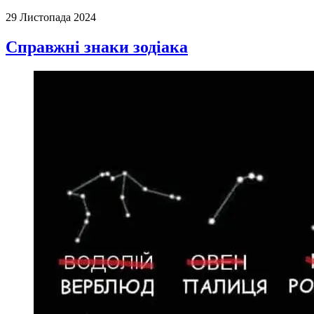
29 Листопада 2024
Справжні знаки зодіака