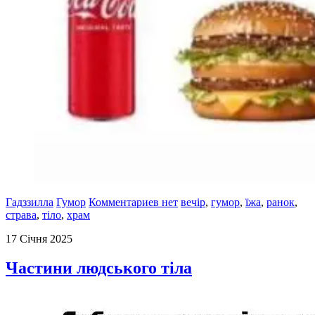
Гадззилла
Гумор
Комментариев нет
вечір
,
гумор
,
їжа
,
ранок
,
страва
,
тіло
,
храм
17 Січня 2025
Частини людського тіла