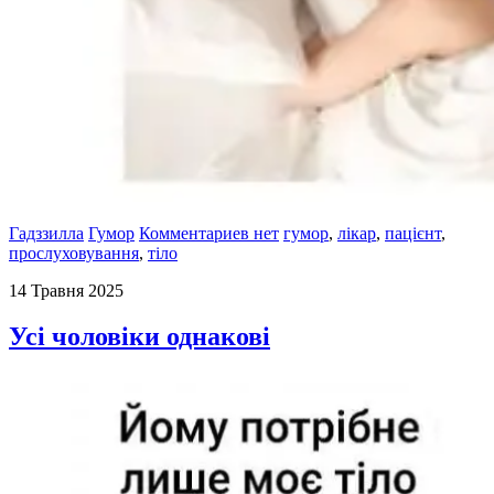
Гадззилла
Гумор
Комментариев нет
гумор
,
лікар
,
пацієнт
,
прослуховування
,
тіло
14 Травня 2025
Усі чоловіки однакові