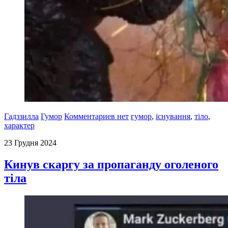
Гадззилла
Гумор
Комментариев нет
гумор
,
існування
,
тіло
,
характер
23 Грудня 2024
Кинув скаргу за пропаганду оголеного
тіла