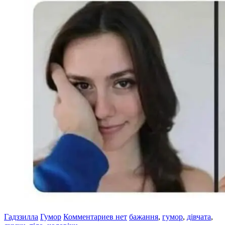
Гадззилла
Гумор
Комментариев нет
бажання
,
гумор
,
дівчата
,