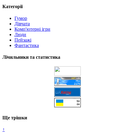
Категорії
Гумор
Дівчата
Комп'ютерні ігри
Люди
Пейзажі
Фантастика
Лічильники та статистика
Ще трішки
↑