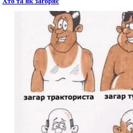
Хто та як загоряє