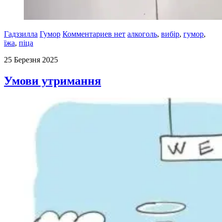
Гадззилла
Гумор
Комментариев нет
алкоголь
,
вибір
,
гумор
,
їжа
,
піца
25 Березня 2025
Умови утримання