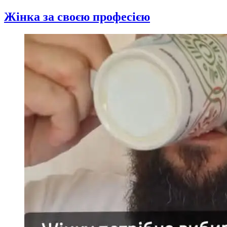
Жінка за своєю професією