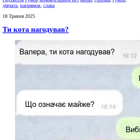
дівчата
,
напрямок
,
слава
18 Травня 2025
Ти кота нагодував?