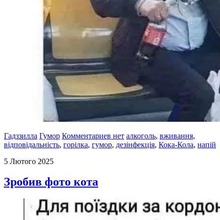
Гадззилла
Гумор
Комментариев нет
алкоголь
,
вживання
,
відповідальність
,
горілка
,
гумор
,
дезінфекція
,
Кока-Кола
,
напій
5 Лютого 2025
Зробив фото кота