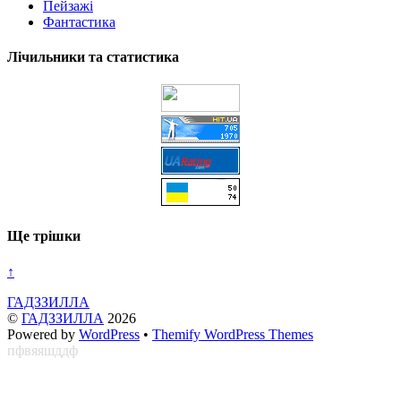
Пейзажі
Фантастика
Лічильники та статистика
Ще трішки
↑
ГАДЗЗИЛЛА
©
ГАДЗЗИЛЛА
2026
Powered by
WordPress
•
Themify WordPress Themes
пфвяяшддф