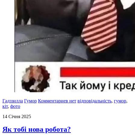
Гадззилла
Гумор
Комментариев нет
відповідальність
,
гумор
,
кіт
,
фото
14 Січня 2025
Як тобі нова робота?