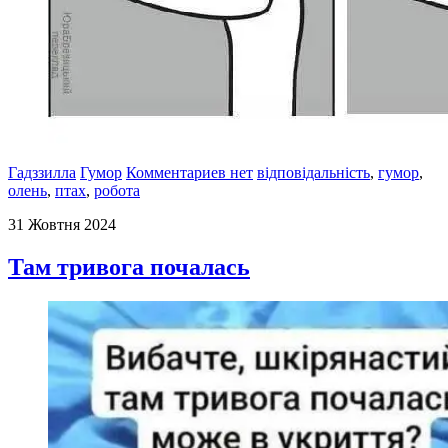
Гадззилла
Гумор
Комментариев нет
відповідальність
,
гумор
,
олень
,
птах
,
робота
31 Жовтня 2024
Там тривога почалась