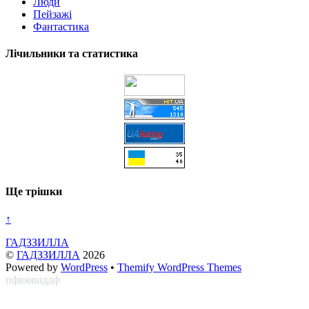
Люди
Пейзажі
Фантастика
Лічильники та статистика
Ще трішки
↑
ГАДЗЗИЛЛА
©
ГАДЗЗИЛЛА
2026
Powered by
WordPress
•
Themify WordPress Themes
пфвяяшддф