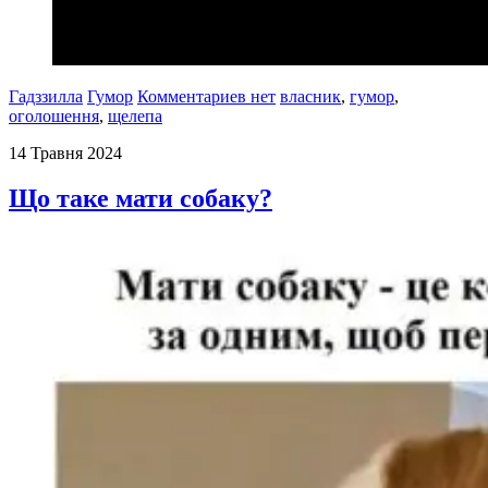
Гадззилла
Гумор
Комментариев нет
власник
,
гумор
,
оголошення
,
щелепа
14 Травня 2024
Що таке мати собаку?