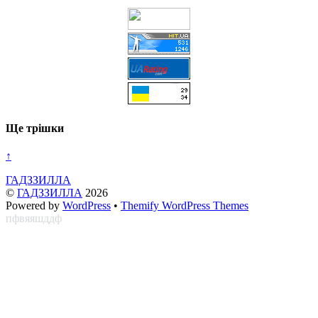
Ще трішки
↑
ГАДЗЗИЛЛА
©
ГАДЗЗИЛЛА
2026
Powered by
WordPress
•
Themify WordPress Themes
пфвяяшддф