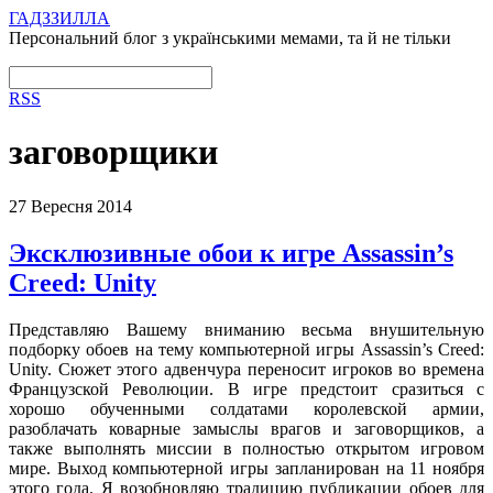
ГАДЗЗИЛЛА
Персональний блог з українськими мемами, та й не тільки
RSS
заговорщики
27 Вересня 2014
Эксклюзивные обои к игре Assassin’s
Creed: Unity
Представляю Вашему вниманию весьма внушительную
подборку обоев на тему компьютерной игры Assassin’s Creed:
Unity. Сюжет этого адвенчура переносит игроков во времена
Французской Революции. В игре предстоит сразиться с
хорошо обученными солдатами королевской армии,
разоблачать коварные замыслы врагов и заговорщиков, а
также выполнять миссии в полностью открытом игровом
мире. Выход компьютерной игры запланирован на 11 ноября
этого года. Я возобновляю традицию публикации обоев для