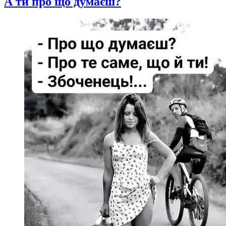
А ти про що думаєш?