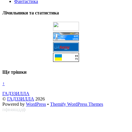
Фантастика
Лічильники та статистика
Ще трішки
↑
ГАДЗЗИЛЛА
©
ГАДЗЗИЛЛА
2026
Powered by
WordPress
•
Themify WordPress Themes
пфвяяшддф