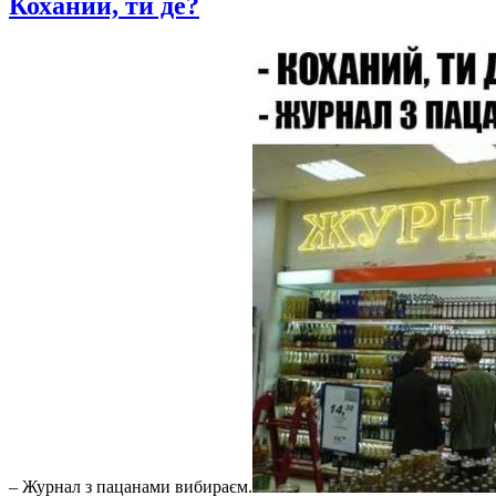
Коханий, ти де?
– Журнал з пацанами вибираєм.