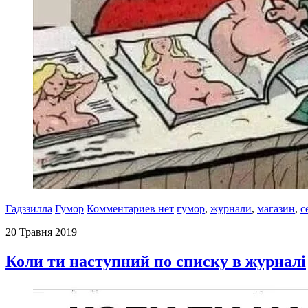
Гадззилла
Гумор
Комментариев нет
гумор
,
журнали
,
магазин
,
с
20 Травня 2019
Коли ти наступний по списку в журналі