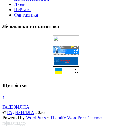
Люди
Пейзажі
Фантастика
Лічильники та статистика
Ще трішки
↑
ГАДЗЗИЛЛА
©
ГАДЗЗИЛЛА
2026
Powered by
WordPress
•
Themify WordPress Themes
пфвяяшддф