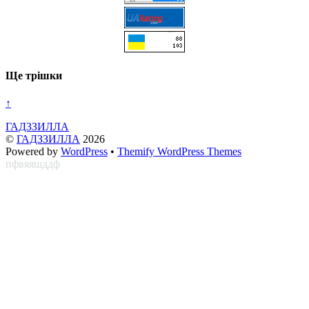
Ще трішки
↑
ГАДЗЗИЛЛА
©
ГАДЗЗИЛЛА
2026
Powered by
WordPress
•
Themify WordPress Themes
пфвяяшддф