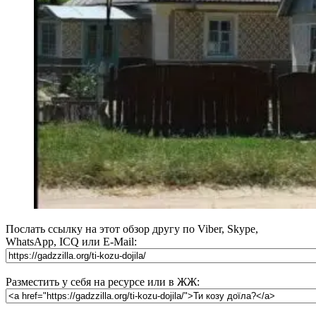
Послать ссылку на этот обзор другу по Viber, Skype,
WhatsApp, ICQ или E-Mail:
Разместить у себя на ресурсе или в ЖЖ: