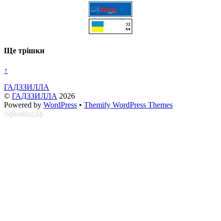
Ще трішки
↑
ГАДЗЗИЛЛА
©
ГАДЗЗИЛЛА
2026
Powered by
WordPress
•
Themify WordPress Themes
пфвяяшддф