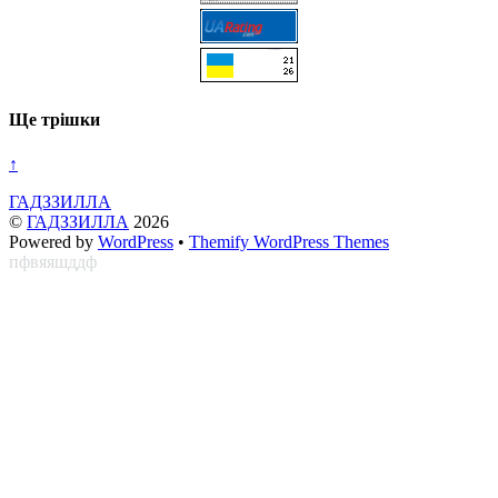
Ще трішки
↑
ГАДЗЗИЛЛА
©
ГАДЗЗИЛЛА
2026
Powered by
WordPress
•
Themify WordPress Themes
пфвяяшддф