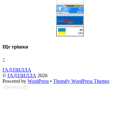
Ще трішки
↑
ГАДЗЗИЛЛА
©
ГАДЗЗИЛЛА
2026
Powered by
WordPress
•
Themify WordPress Themes
пфвяяшддф