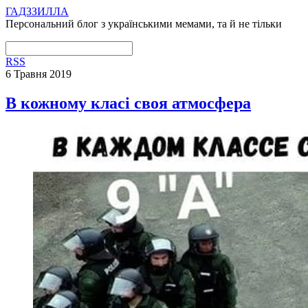
ГАДЗЗИЛЛА
Персональний блог з українськими мемами, та й не тільки
RSS
6 Травня 2019
В кожному класі своя атмосфера