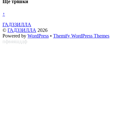
Ще трішки
↑
ГАДЗЗИЛЛА
©
ГАДЗЗИЛЛА
2026
Powered by
WordPress
•
Themify WordPress Themes
пфвяяшддф