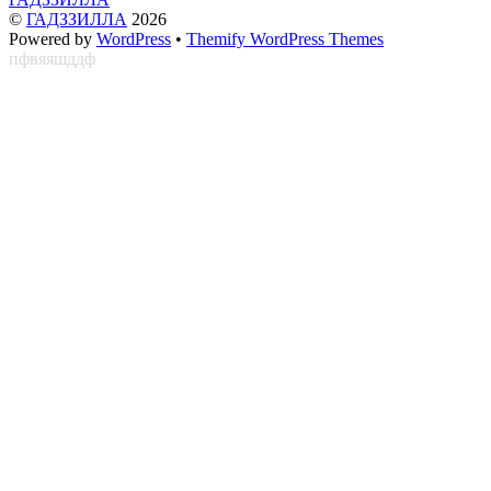
©
ГАДЗЗИЛЛА
2026
Powered by
WordPress
•
Themify WordPress Themes
пфвяяшддф