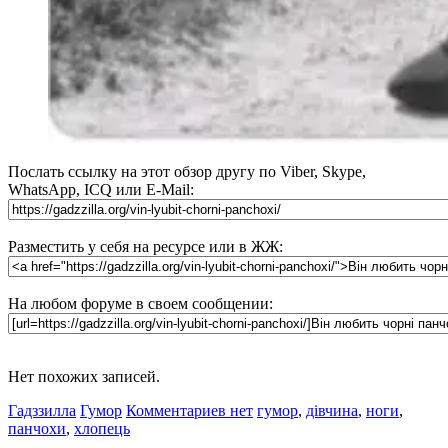
Послать ссылку на этот обзор другу по Viber, Skype,
WhatsApp, ICQ или E-Mail:
Разместить у себя на ресурсе или в ЖЖ:
На любом форуме в своем сообщении:
Нет похожих записей.
Гадззилла
Гумор
Комментариев нет
гумор
,
дівчина
,
ноги
,
панчохи
,
хлопець