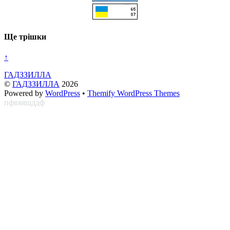
Ще трішки
↑
ГАДЗЗИЛЛА
©
ГАДЗЗИЛЛА
2026
Powered by
WordPress
•
Themify WordPress Themes
пфвяяшддф