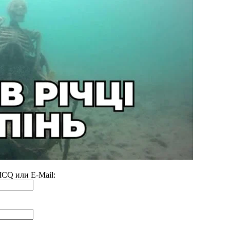
 ICQ или E-Mail: