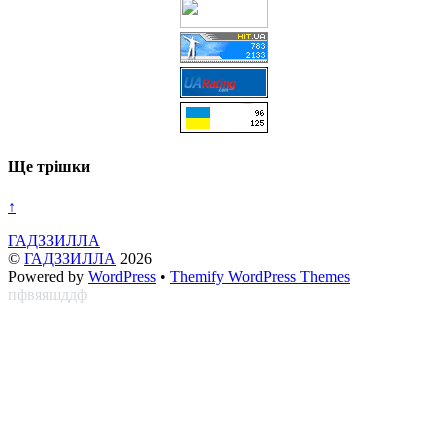
Ще трішки
↑
ГАДЗЗИЛЛА
©
ГАДЗЗИЛЛА
2026
Powered by
WordPress
•
Themify WordPress Themes
пфвяяшддф