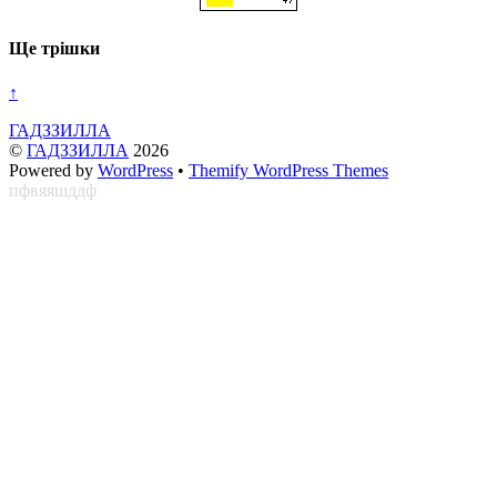
Ще трішки
↑
ГАДЗЗИЛЛА
©
ГАДЗЗИЛЛА
2026
Powered by
WordPress
•
Themify WordPress Themes
пфвяяшддф