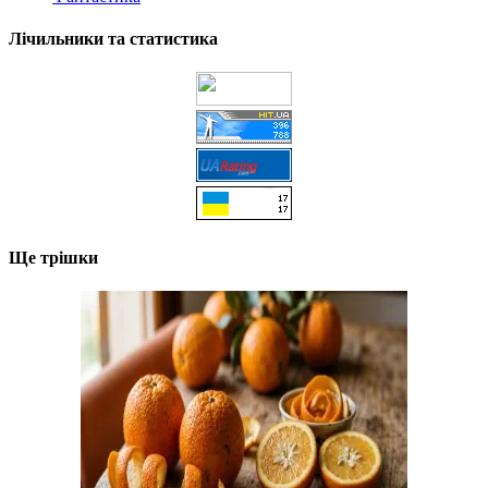
Лічильники та статистика
Ще трішки