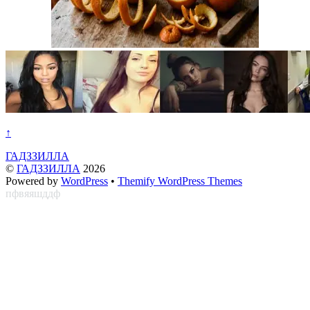
↑
ГАДЗЗИЛЛА
©
ГАДЗЗИЛЛА
2026
Powered by
WordPress
•
Themify WordPress Themes
пфвяяшддф