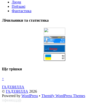
Люди
Пейзажі
Фантастика
Лічильники та статистика
Ще трішки
↑
ГАДЗЗИЛЛА
©
ГАДЗЗИЛЛА
2026
Powered by
WordPress
•
Themify WordPress Themes
пфвяяшддф