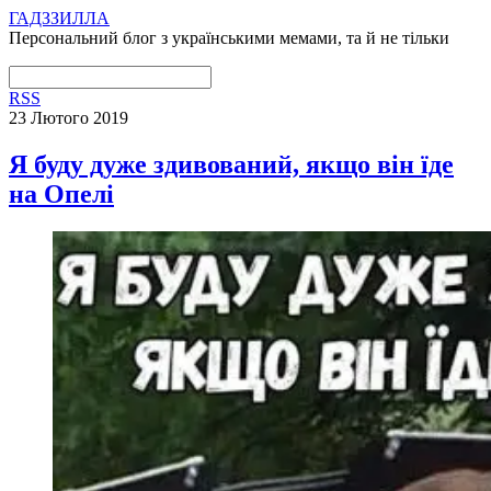
ГАДЗЗИЛЛА
Персональний блог з українськими мемами, та й не тільки
RSS
23 Лютого 2019
Я буду дуже здивований, якщо він їде
на Опелі