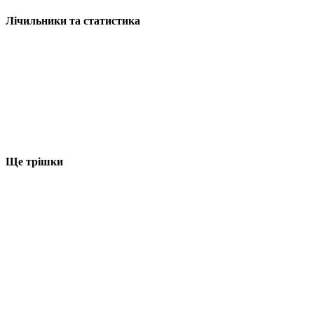
Лічильники та статистика
Ще трішки