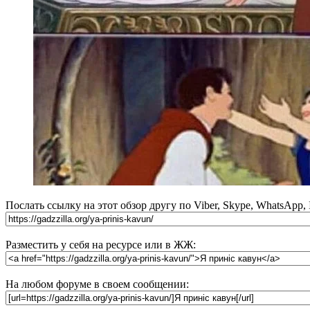
Послать ссылку на этот обзор другу по Viber, Skype, WhatsApp,
Разместить у себя на ресурсе или в ЖЖ:
На любом форуме в своем сообщении: