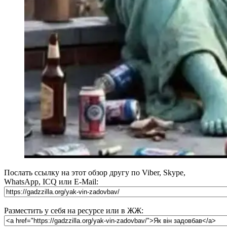
Послать ссылку на этот обзор другу по Viber, Skype,
WhatsApp, ICQ или E-Mail:
Разместить у себя на ресурсе или в ЖЖ: