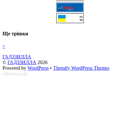
Ще трішки
↑
ГАДЗЗИЛЛА
©
ГАДЗЗИЛЛА
2026
Powered by
WordPress
•
Themify WordPress Themes
пфвяяшддф