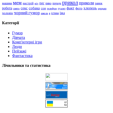
прикол
мем
приколи
пес
машина
настрій
пиво
порада
ранок
ніч
хлопець
робота
секс
собака
факт
сон
фото
свято
телефон
туалет
цицьки
чорний гумор
чоловік
їжа
школа
я
істина
Категорії
Гумор
Дівчата
Комп'ютерні ігри
Люди
Пейзажі
Фантастика
Лічильники та статистика