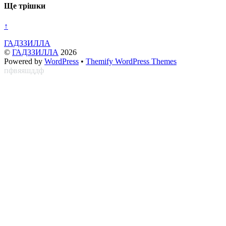
Ще трішки
↑
ГАДЗЗИЛЛА
©
ГАДЗЗИЛЛА
2026
Powered by
WordPress
•
Themify WordPress Themes
пфвяяшддф