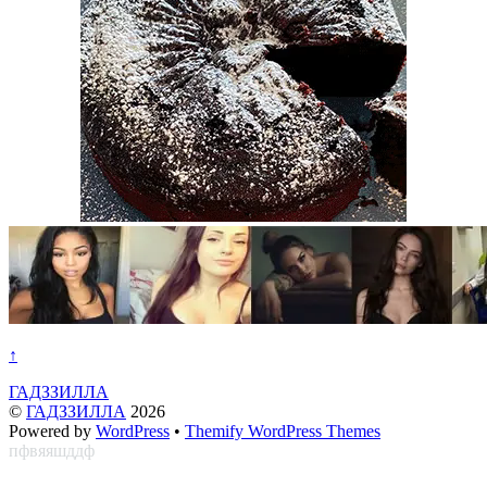
↑
ГАДЗЗИЛЛА
©
ГАДЗЗИЛЛА
2026
Powered by
WordPress
•
Themify WordPress Themes
пфвяяшддф