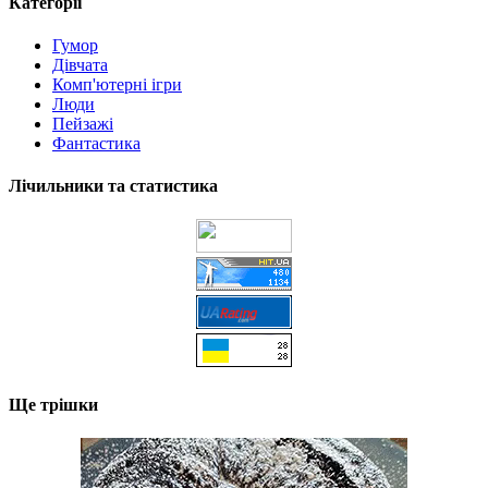
Категорії
Гумор
Дівчата
Комп'ютерні ігри
Люди
Пейзажі
Фантастика
Лічильники та статистика
Ще трішки