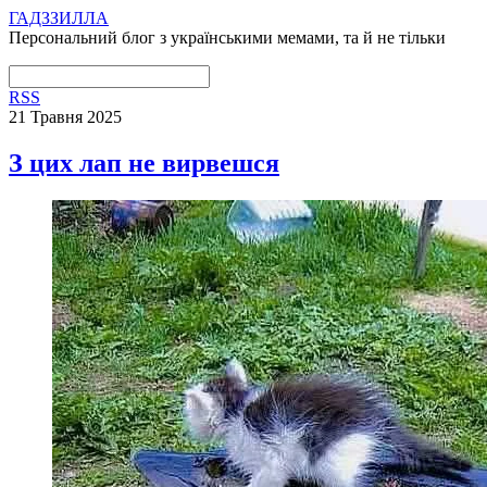
ГАДЗЗИЛЛА
Персональний блог з українськими мемами, та й не тільки
RSS
21 Травня 2025
З цих лап не вирвешся