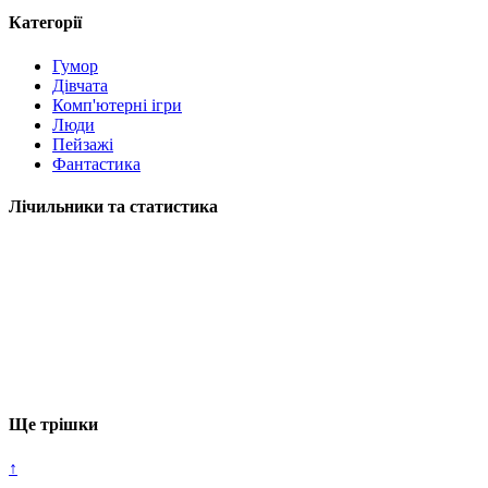
Категорії
Гумор
Дівчата
Комп'ютерні ігри
Люди
Пейзажі
Фантастика
Лічильники та статистика
Ще трішки
↑